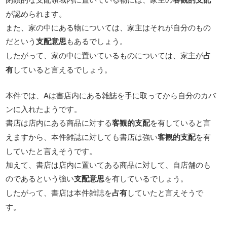
が認められます。
また、家の中にある物については、家主はそれが自分のもの
だという
支配意思
もあるでしょう。
したがって、家の中に置いているものについては、家主が
占
有
していると言えるでしょう。
本件では、Aは書店内にある雑誌を手に取ってから自分のカバ
ンに入れたようです。
書店は店内にある商品に対する
客観的支配
を有していると言
えますから、本件雑誌に対しても書店は強い
客観的支配
を有
していたと言えそうです。
加えて、書店は店内に置いてある商品に対して、自店舗のも
のであるという強い
支配意思
を有しているでしょう。
したがって、書店は本件雑誌を
占有
していたと言えそうで
す。