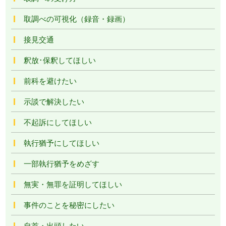
取調べの可視化（録音・録画）
接見交通
釈放･保釈してほしい
前科を避けたい
示談で解決したい
不起訴にしてほしい
執行猶予にしてほしい
一部執行猶予をめざす
無実・無罪を証明してほしい
事件のことを秘密にしたい
自首・出頭したい