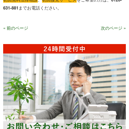
631-881
までお電話ください。
« 前のページ
次のページ »