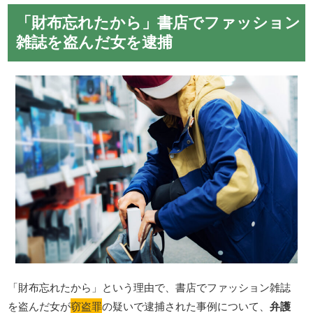
「財布忘れたから」書店でファッション
雑誌を盗んだ女を逮捕
「財布忘れたから」という理由で、書店でファッション雑誌
を盗んだ女が
窃盗罪
の疑いで逮捕された事例について、
弁護