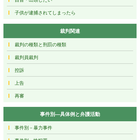
子供が逮捕されてしまったら
裁判関連
裁判の種類と刑罰の種類
裁判員裁判
控訴
上告
再審
事件別―具体例と弁護活動
事件別－暴力事件