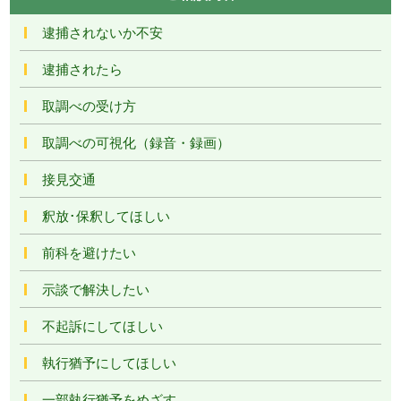
逮捕されないか不安
逮捕されたら
取調べの受け方
取調べの可視化（録音・録画）
接見交通
釈放･保釈してほしい
前科を避けたい
示談で解決したい
不起訴にしてほしい
執行猶予にしてほしい
一部執行猶予をめざす