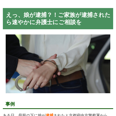
えっ、娘が逮捕？！ご家族が逮捕された
ら速やかに弁護士にご相談を
事例
ある日、母親の下に娘が
逮捕
されたと京都府中京警察署から