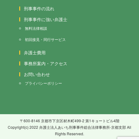
刑事事件の流れ
刑事事件に強い弁護士
無料法律相談
初回接見・同行サービス
弁護士費用
事務所案内・アクセス
お問い合わせ
プライバシーポリシー
〒600-8146 京都市下京区材木町499-2 第1キョートビル4階
Copyright(c) 2022 弁護士法人あいち刑事事件総合法律事務所-京都支部 All
Rights Reserved.