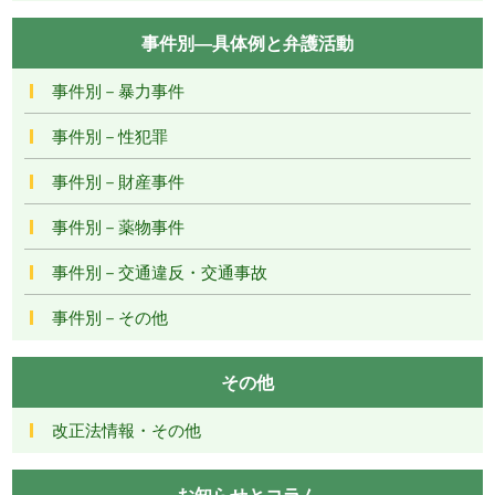
事件別―具体例と弁護活動
事件別－暴力事件
事件別－性犯罪
事件別－財産事件
事件別－薬物事件
事件別－交通違反・交通事故
事件別－その他
その他
改正法情報・その他
お知らせとコラム