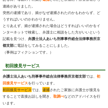
連絡がありました。
突然の逮捕であり、娘がなぜ逮捕されたのかもわからず、ど
うすればいいのかわかりません。
とりあえず、娘が逮捕された場合はどうすればいいのかをイ
ンターネットで検索し、弁護士に相談をした方がいいという
記載を見つけ、
弁護士法人あいち刑事事件総合法律事務所京
都支部
に電話をしてみることにしました。
（事例はフィクションです。）
初回接見サービス
弁護士法人あいち刑事事件総合法律事務所京都支部
では、
初
回接見サービス
を行っています。
初回接見サービス
では、
逮捕
されたご家族に弁護士が接見を
することで直接お話しを聞き、
取調べ
などのアドバイスを行
います。