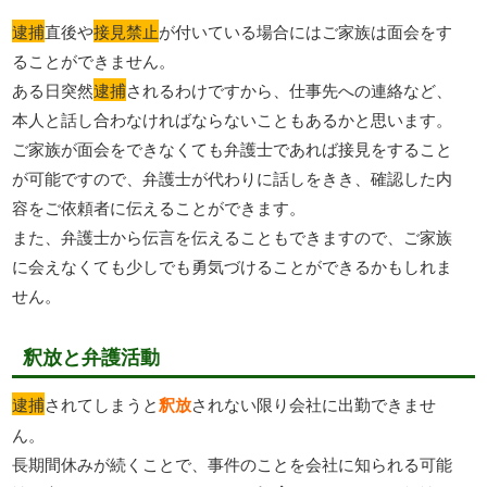
逮捕
直後や
接見禁止
が付いている場合にはご家族は面会をす
ることができません。
ある日突然
逮捕
されるわけですから、仕事先への連絡など、
本人と話し合わなければならないこともあるかと思います。
ご家族が面会をできなくても弁護士であれば接見をすること
が可能ですので、弁護士が代わりに話しをきき、確認した内
容をご依頼者に伝えることができます。
また、弁護士から伝言を伝えることもできますので、ご家族
に会えなくても少しでも勇気づけることができるかもしれま
せん。
釈放と弁護活動
逮捕
されてしまうと
釈放
されない限り会社に出勤できませ
ん。
長期間休みが続くことで、事件のことを会社に知られる可能