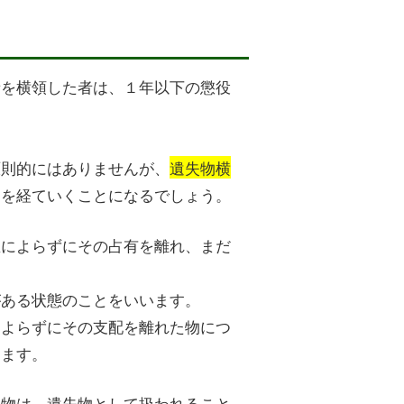
者を横領した者は、１年以下の懲役
原則的にはありませんが、
遺失物横
きを経ていくことになるでしょう。
思によらずにその占有を離れ、まだ
がある状態のことをいいます。
によらずにその支配を離れた物につ
します。
し物は、遺失物として扱われること