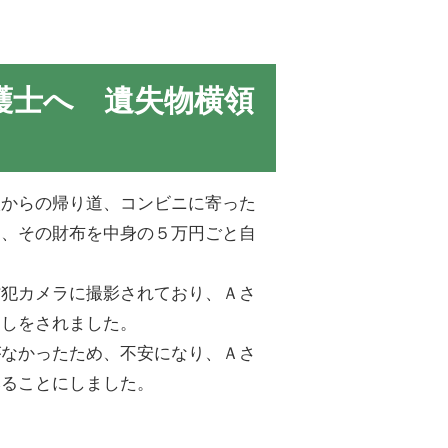
護士へ 遺失物横領
校からの帰り道、コンビニに寄った
し、その財布を中身の５万円ごと自
防犯カメラに撮影されており、Ａさ
出しをされました。
がなかったため、不安になり、Ａさ
みることにしました。