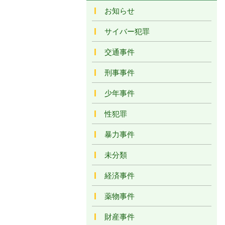
お知らせ
サイバー犯罪
交通事件
刑事事件
少年事件
性犯罪
暴力事件
未分類
経済事件
薬物事件
財産事件