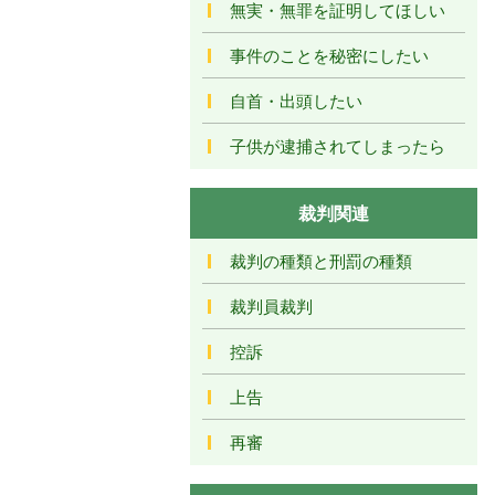
無実・無罪を証明してほしい
事件のことを秘密にしたい
自首・出頭したい
子供が逮捕されてしまったら
裁判関連
裁判の種類と刑罰の種類
裁判員裁判
控訴
上告
再審