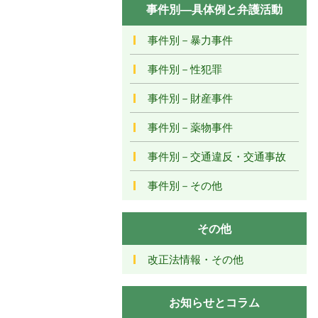
事件別―具体例と弁護活動
事件別－暴力事件
事件別－性犯罪
事件別－財産事件
事件別－薬物事件
事件別－交通違反・交通事故
事件別－その他
その他
改正法情報・その他
お知らせとコラム