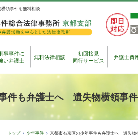
物横領事件を無料相談
刑事事件に
初回接見
無料法律相談
弁護士費
強い弁護士
同行サービス
事件も弁護士へ 遺失物横領事件
トップ
少年事件
京都市右京区の少年事件も弁護士へ 遺失物