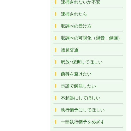
逮捕されないか不安
逮捕されたら
取調べの受け方
取調べの可視化（録音・録画）
接見交通
釈放･保釈してほしい
前科を避けたい
示談で解決したい
不起訴にしてほしい
執行猶予にしてほしい
一部執行猶予をめざす