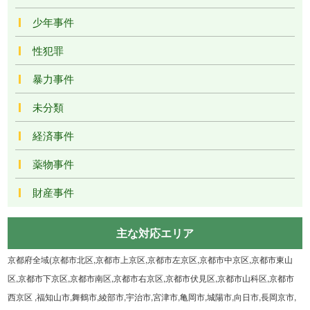
少年事件
性犯罪
暴力事件
未分類
経済事件
薬物事件
財産事件
主な対応エリア
京都府全域(京都市北区,京都市上京区,京都市左京区,京都市中京区,京都市東山
区,京都市下京区,京都市南区,京都市右京区,京都市伏見区,京都市山科区,京都市
西京区 ,福知山市,舞鶴市,綾部市,宇治市,宮津市,亀岡市,城陽市,向日市,長岡京市,