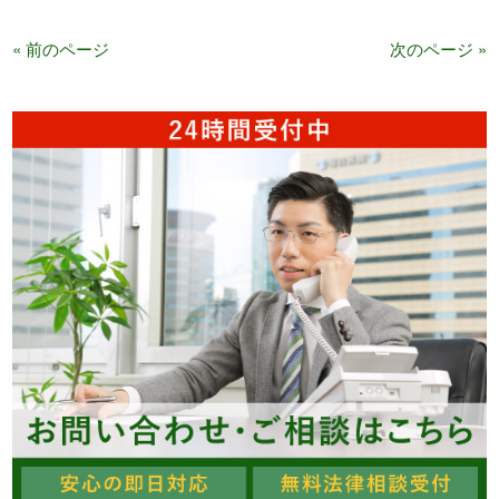
« 前のページ
次のページ »