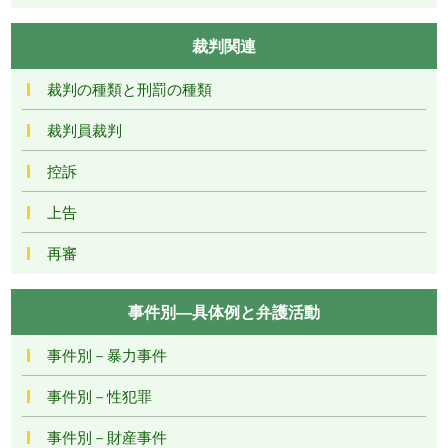
裁判関連
裁判の種類と刑罰の種類
裁判員裁判
控訴
上告
再審
事件別―具体例と弁護活動
事件別－暴力事件
事件別－性犯罪
事件別－財産事件