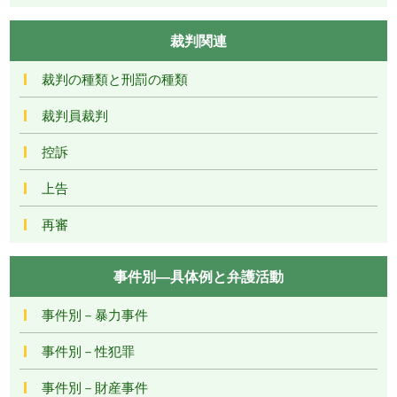
裁判関連
裁判の種類と刑罰の種類
裁判員裁判
控訴
上告
再審
事件別―具体例と弁護活動
事件別－暴力事件
事件別－性犯罪
事件別－財産事件