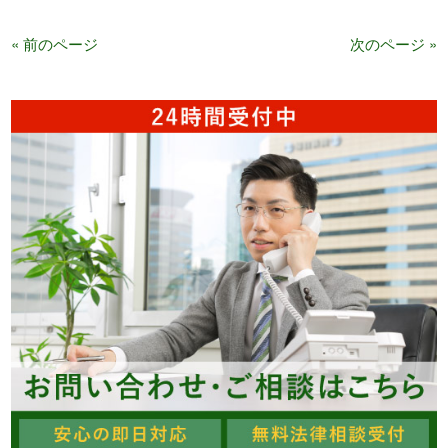
« 前のページ
次のページ »