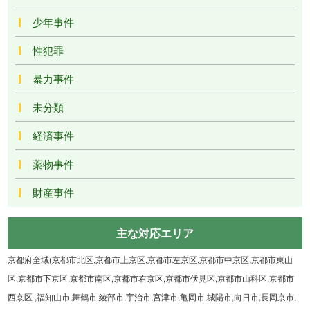
少年事件
性犯罪
暴力事件
未分類
経済事件
薬物事件
財産事件
主な対応エリア
京都府全域(京都市北区,京都市上京区,京都市左京区,京都市中京区,京都市東山
区,京都市下京区,京都市南区,京都市右京区,京都市伏見区,京都市山科区,京都市
西京区 ,福知山市,舞鶴市,綾部市,宇治市,宮津市,亀岡市,城陽市,向日市,長岡京市,