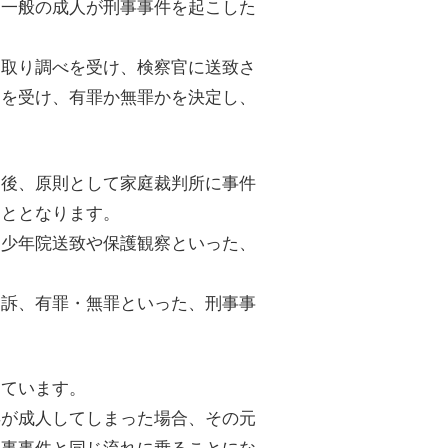
、一般の成人が刑事事件を起こした
に取り調べを受け、検察官に送致さ
判を受け、有罪か無罪かを決定し、
た後、原則として家庭裁判所に事件
こととなります。
、少年院送致や保護観察といった、
起訴、有罪・無罪といった、刑事事
しています。
年が成人してしまった場合、その元
刑事事件と同じ流れに乗ることにな