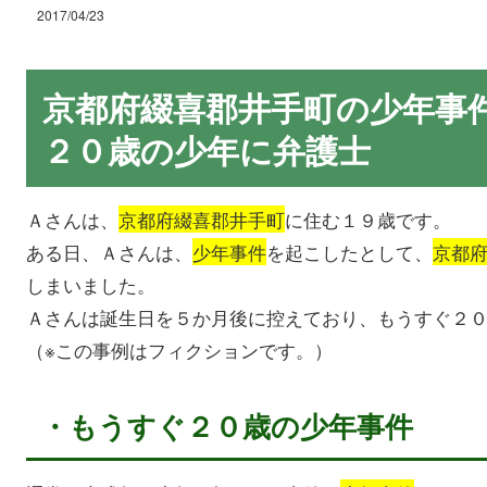
2017/04/23
京都府綴喜郡井手町の少年事
２０歳の少年に弁護士
Ａさんは、
京都府綴喜郡井手町
に住む１９歳です。
ある日、Ａさんは、
少年事件
を起こしたとして、
京都
しまいました。
Ａさんは誕生日を５か月後に控えており、もうすぐ２
（※この事例はフィクションです。）
・もうすぐ２０歳の少年事件