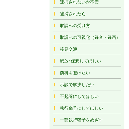
逮捕されないか不安
逮捕されたら
取調べの受け方
取調べの可視化（録音・録画）
接見交通
釈放･保釈してほしい
前科を避けたい
示談で解決したい
不起訴にしてほしい
執行猶予にしてほしい
一部執行猶予をめざす