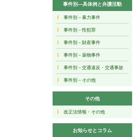
事件別―具体例と弁護活動
事件別－暴力事件
事件別－性犯罪
事件別－財産事件
事件別－薬物事件
事件別－交通違反・交通事故
事件別－その他
その他
改正法情報・その他
お知らせとコラム