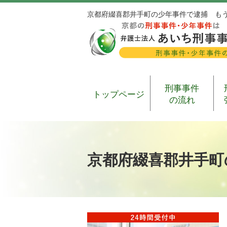
京都府綴喜郡井手町の少年事件で逮捕 も
刑事事件
トップページ
の流れ
京都府綴喜郡井手町