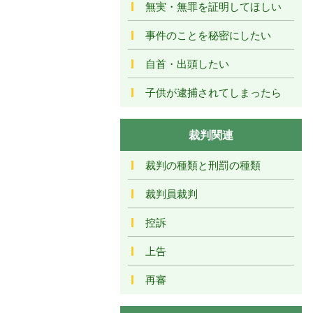
無実・無罪を証明してほしい
事件のことを秘密にしたい
自首・出頭したい
子供が逮捕されてしまったら
裁判関連
裁判の種類と刑罰の種類
裁判員裁判
控訴
上告
再審