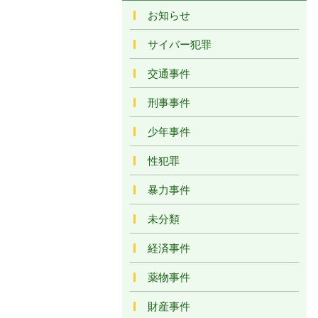
お知らせ
サイバー犯罪
交通事件
刑事事件
少年事件
性犯罪
暴力事件
未分類
経済事件
薬物事件
財産事件