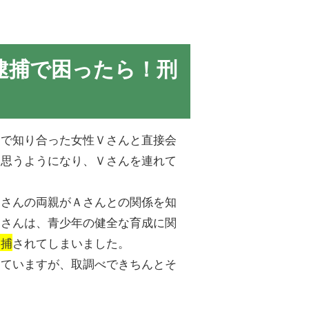
逮捕で困ったら！刑
トで知り合った女性Ｖさんと直接会
と思うようになり、Ｖさんを連れて
Ｖさんの両親がＡさんとの関係を知
Ａさんは、青少年の健全な育成に関
逮捕
されてしまいました。
していますが、取調べできちんとそ