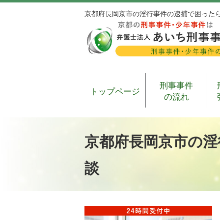
京都府長岡京市の淫行事件の逮捕で困った
刑事事件
トップページ
の流れ
京都府長岡京市の淫
談