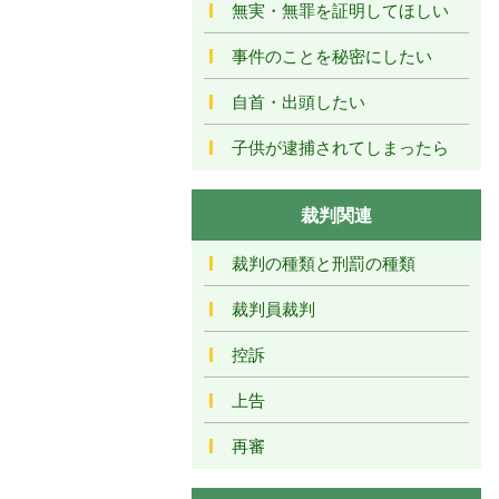
無実・無罪を証明してほしい
事件のことを秘密にしたい
自首・出頭したい
子供が逮捕されてしまったら
裁判関連
裁判の種類と刑罰の種類
裁判員裁判
控訴
上告
再審