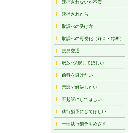
逮捕されないか不安
逮捕されたら
取調べの受け方
取調べの可視化（録音・録画）
接見交通
釈放･保釈してほしい
前科を避けたい
示談で解決したい
不起訴にしてほしい
執行猶予にしてほしい
一部執行猶予をめざす