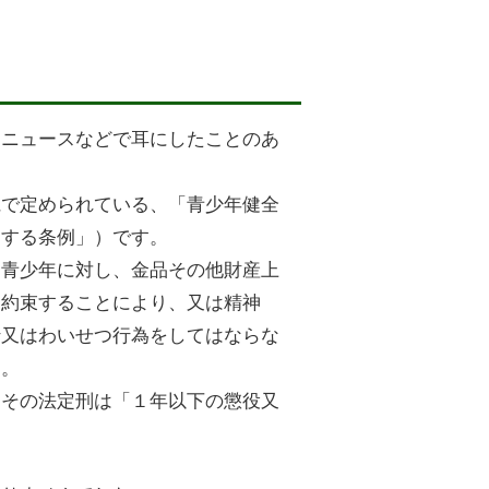
、ニュースなどで耳にしたことのあ
県で定められている、「青少年健全
関する条例」）です。
、青少年に対し、金品その他財産上
を約束することにより、又は精神
行又はわいせつ行為をしてはならな
す。
、その法定刑は「１年以下の懲役又