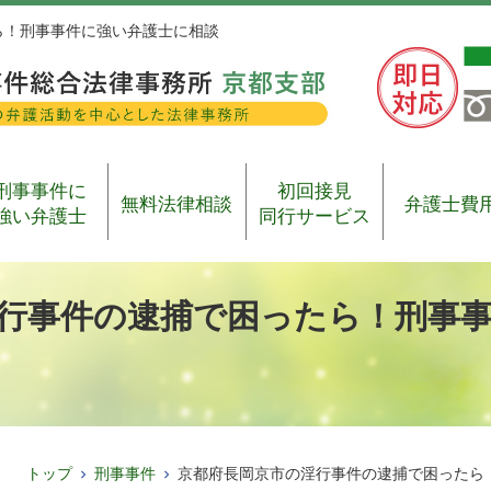
ら！刑事事件に強い弁護士に相談
刑事事件に
初回接見
無料法律相談
弁護士費
強い弁護士
同行サービス
行事件の逮捕で困ったら！刑事
トップ
刑事事件
京都府長岡京市の淫行事件の逮捕で困ったら