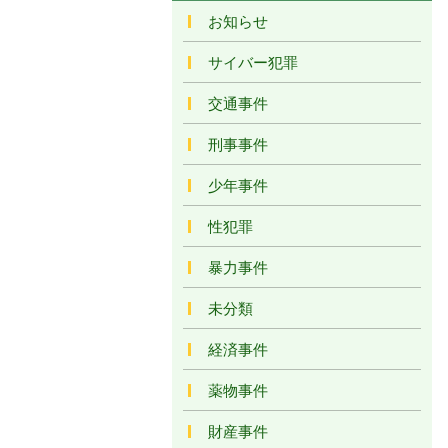
お知らせ
サイバー犯罪
交通事件
刑事事件
少年事件
性犯罪
暴力事件
未分類
経済事件
薬物事件
財産事件