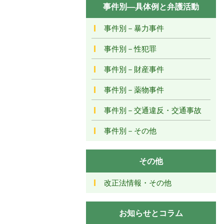
事件別―具体例と弁護活動
事件別－暴力事件
事件別－性犯罪
事件別－財産事件
事件別－薬物事件
事件別－交通違反・交通事故
事件別－その他
その他
改正法情報・その他
お知らせとコラム