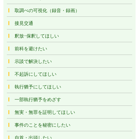
取調べの可視化（録音・録画）
接見交通
釈放･保釈してほしい
前科を避けたい
示談で解決したい
不起訴にしてほしい
執行猶予にしてほしい
一部執行猶予をめざす
無実・無罪を証明してほしい
事件のことを秘密にしたい
自首・出頭したい