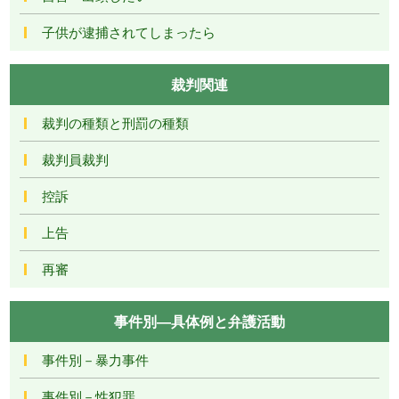
子供が逮捕されてしまったら
裁判関連
裁判の種類と刑罰の種類
裁判員裁判
控訴
上告
再審
事件別―具体例と弁護活動
事件別－暴力事件
事件別－性犯罪