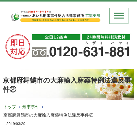
京都府舞鶴市の大麻輸入麻薬特例法違反事
件②
トップ
刑事事件
京都府舞鶴市の大麻輸入麻薬特例法違反事件②
2019/03/20