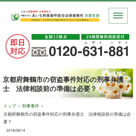
京都府舞鶴市の窃盗事件対応の刑事弁護
士 法律相談前の準備は必要？
トップ
刑事事件
京都府舞鶴市の窃盗事件対応の刑事弁護士 法律相談前の準備は必
要？
2018/08/14