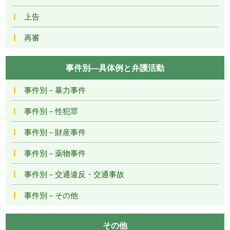
上告
再審
事件別―具体例と弁護活動
事件別－暴力事件
事件別－性犯罪
事件別－財産事件
事件別－薬物事件
事件別－交通違反・交通事故
事件別－その他
その他