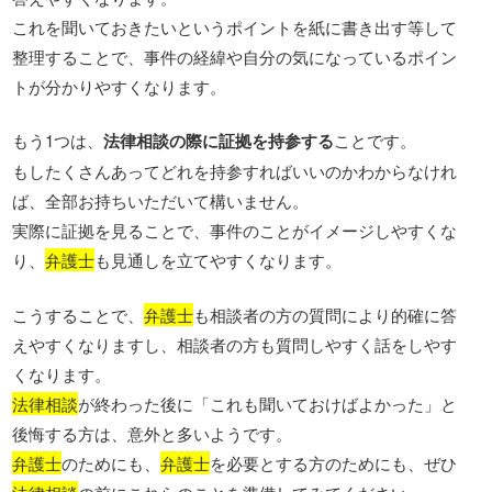
これを聞いておきたいというポイントを紙に書き出す等して
整理することで、事件の経緯や自分の気になっているポイン
トが分かりやすくなります。
もう1つは、
法律相談の際に証拠を持参する
ことです。
もしたくさんあってどれを持参すればいいのかわからなけれ
ば、全部お持ちいただいて構いません。
実際に証拠を見ることで、事件のことがイメージしやすくな
り、
弁護士
も見通しを立てやすくなります。
こうすることで、
弁護士
も相談者の方の質問により的確に答
えやすくなりますし、相談者の方も質問しやすく話をしやす
くなります。
法律相談
が終わった後に「これも聞いておけばよかった」と
後悔する方は、意外と多いようです。
弁護士
のためにも、
弁護士
を必要とする方のためにも、ぜひ