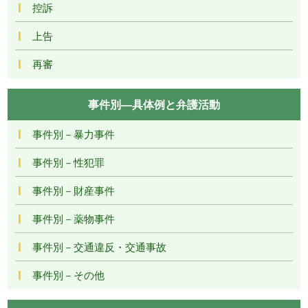
控訴
上告
再審
事件別―具体例と弁護活動
事件別－暴力事件
事件別－性犯罪
事件別－財産事件
事件別－薬物事件
事件別－交通違反・交通事故
事件別－その他