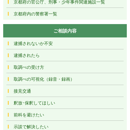
京都府の官公庁、刑事・少年事件関連施設一覧
京都府内の警察署一覧
ご相談内容
逮捕されないか不安
逮捕されたら
取調べの受け方
取調べの可視化（録音・録画）
接見交通
釈放･保釈してほしい
前科を避けたい
示談で解決したい