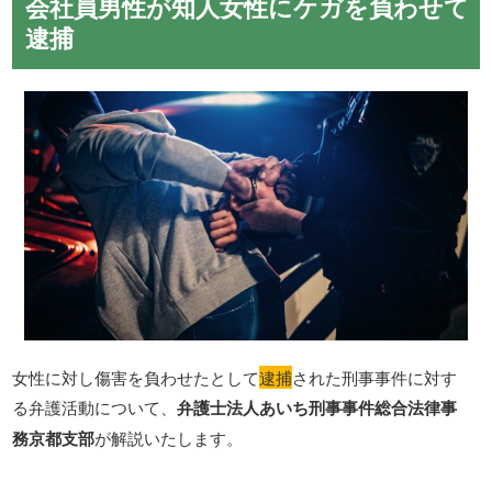
会社員男性が知人女性にケガを負わせて
逮捕
女性に対し傷害を負わせたとして
逮捕
された刑事事件に対す
る弁護活動について、
弁護士法人あいち刑事事件総合法律事
務京都支部
が解説いたします。