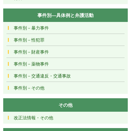
事件別―具体例と弁護活動
事件別－暴力事件
事件別－性犯罪
事件別－財産事件
事件別－薬物事件
事件別－交通違反・交通事故
事件別－その他
その他
改正法情報・その他