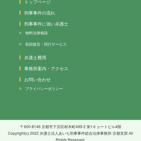
トップページ
刑事事件の流れ
刑事事件に強い弁護士
無料法律相談
初回接見・同行サービス
弁護士費用
事務所案内・アクセス
お問い合わせ
プライバシーポリシー
〒600-8146 京都市下京区材木町499-2 第1キョートビル4階
Copyright(c) 2022 弁護士法人あいち刑事事件総合法律事務所-京都支部 All
Rights Reserved.