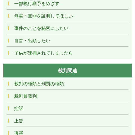
一部執行猶予をめざす
無実・無罪を証明してほしい
事件のことを秘密にしたい
自首・出頭したい
子供が逮捕されてしまったら
裁判関連
裁判の種類と刑罰の種類
裁判員裁判
控訴
上告
再審