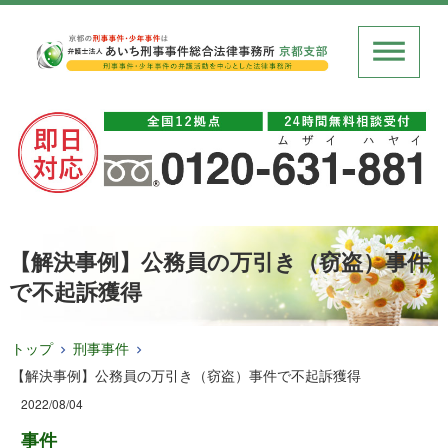
【解決事例】公務員の万引き（窃盗）事件
で不起訴獲得
トップ
刑事事件
【解決事例】公務員の万引き（窃盗）事件で不起訴獲得
2022/08/04
事件