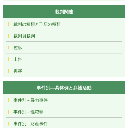
裁判関連
裁判の種類と刑罰の種類
裁判員裁判
控訴
上告
再審
事件別―具体例と弁護活動
事件別－暴力事件
事件別－性犯罪
事件別－財産事件