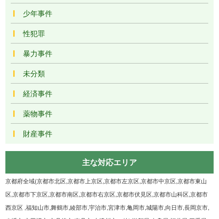
少年事件
性犯罪
暴力事件
未分類
経済事件
薬物事件
財産事件
主な対応エリア
京都府全域(京都市北区,京都市上京区,京都市左京区,京都市中京区,京都市東山
区,京都市下京区,京都市南区,京都市右京区,京都市伏見区,京都市山科区,京都市
西京区 ,福知山市,舞鶴市,綾部市,宇治市,宮津市,亀岡市,城陽市,向日市,長岡京市,