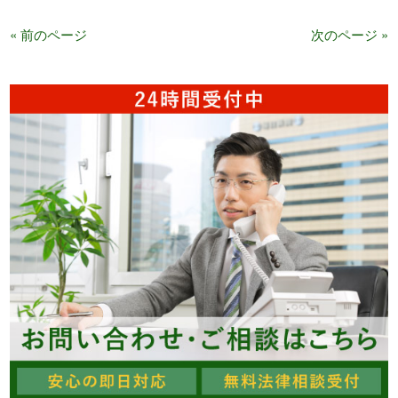
« 前のページ
次のページ »