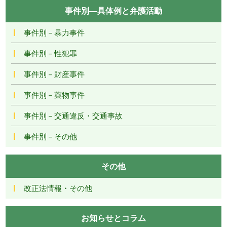
事件別―具体例と弁護活動
事件別－暴力事件
事件別－性犯罪
事件別－財産事件
事件別－薬物事件
事件別－交通違反・交通事故
事件別－その他
その他
改正法情報・その他
お知らせとコラム