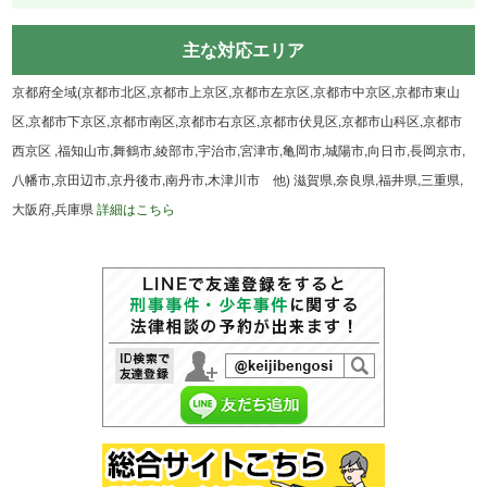
主な対応エリア
京都府全域(京都市北区,京都市上京区,京都市左京区,京都市中京区,京都市東山
区,京都市下京区,京都市南区,京都市右京区,京都市伏見区,京都市山科区,京都市
西京区 ,福知山市,舞鶴市,綾部市,宇治市,宮津市,亀岡市,城陽市,向日市,長岡京市,
八幡市,京田辺市,京丹後市,南丹市,木津川市 他) 滋賀県,奈良県,福井県,三重県,
大阪府,兵庫県
詳細はこちら