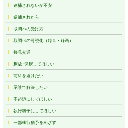
逮捕されないか不安
逮捕されたら
取調べの受け方
取調べの可視化（録音・録画）
接見交通
釈放･保釈してほしい
前科を避けたい
示談で解決したい
不起訴にしてほしい
執行猶予にしてほしい
一部執行猶予をめざす