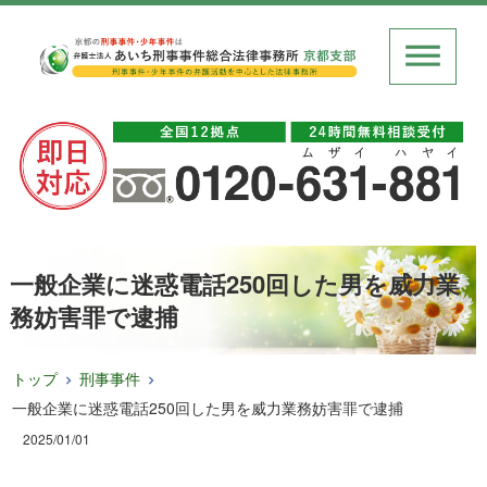
一般企業に迷惑電話250回した男を威力業
務妨害罪で逮捕
トップ
刑事事件
一般企業に迷惑電話250回した男を威力業務妨害罪で逮捕
2025/01/01