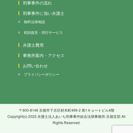
刑事事件の流れ
刑事事件に強い弁護士
無料法律相談
初回接見・同行サービス
弁護士費用
事務所案内・アクセス
お問い合わせ
プライバシーポリシー
〒600-8146 京都市下京区材木町499-2 第1キョートビル4階
Copyright(c) 2022 弁護士法人あいち刑事事件総合法律事務所-京都支部 All
Rights Reserved.