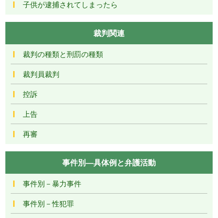
子供が逮捕されてしまったら
裁判関連
裁判の種類と刑罰の種類
裁判員裁判
控訴
上告
再審
事件別―具体例と弁護活動
事件別－暴力事件
事件別－性犯罪