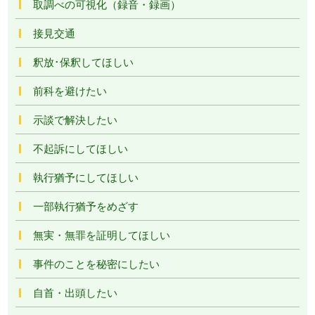
取調べの可視化（録音・録画）
接見交通
釈放･保釈してほしい
前科を避けたい
示談で解決したい
不起訴にしてほしい
執行猶予にしてほしい
一部執行猶予をめざす
無実・無罪を証明してほしい
事件のことを秘密にしたい
自首・出頭したい