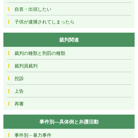
自首・出頭したい
子供が逮捕されてしまったら
裁判関連
裁判の種類と刑罰の種類
裁判員裁判
控訴
上告
再審
事件別―具体例と弁護活動
事件別－暴力事件