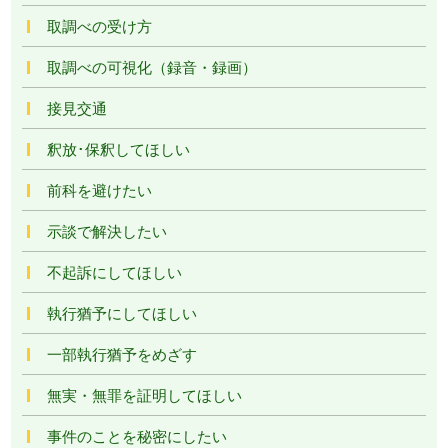
取調べの受け方
取調べの可視化（録音・録画）
接見交通
釈放･保釈してほしい
前科を避けたい
示談で解決したい
不起訴にしてほしい
執行猶予にしてほしい
一部執行猶予をめざす
無実・無罪を証明してほしい
事件のことを秘密にしたい