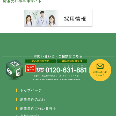
横浜の刑事事件サイト
トップページ
刑事事件の流れ
刑事事件に強い弁護士
無料法律相談