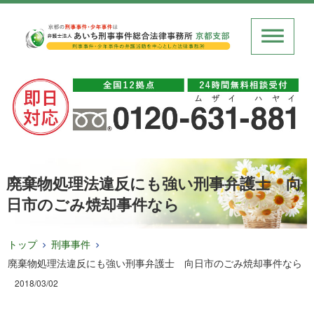
廃棄物処理法違反にも強い刑事弁護士 向
日市のごみ焼却事件なら
トップ
刑事事件
廃棄物処理法違反にも強い刑事弁護士 向日市のごみ焼却事件なら
2018/03/02