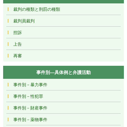
裁判の種類と刑罰の種類
裁判員裁判
控訴
上告
再審
事件別―具体例と弁護活動
事件別－暴力事件
事件別－性犯罪
事件別－財産事件
事件別－薬物事件